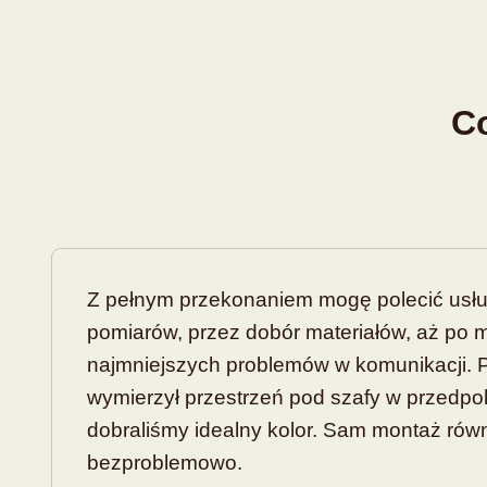
Co
Z pełnym przekonaniem mogę polecić usłu
pomiarów, przez dobór materiałów, aż po m
najmniejszych problemów w komunikacji. P
wymierzył przestrzeń pod szafy w przedpoko
dobraliśmy idealny kolor. Sam montaż równ
bezproblemowo.