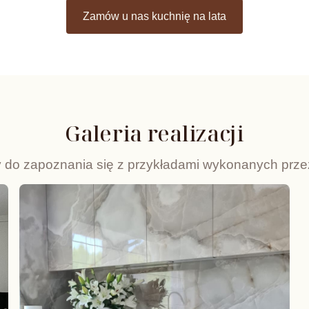
Zamów u nas kuchnię na lata
Galeria realizacji
do zapoznania się z przykładami wykonanych prze