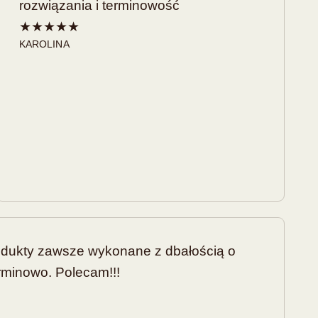
rozwiązania i terminowość
★★★★★
KAROLINA
rodukty zawsze wykonane z dbałością o
rminowo. Polecam!!!