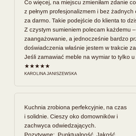
Co więcej, na miejscu zmieniłam zdanie c
z pełnym profesjonalizmem i bez żadnych
za darmo. Takie podejście do klienta to dz
Z czystym sumieniem polecam każdemu – so
zaangażowanie, a jednocześnie bardzo pr
doświadczenia właśnie jestem w trakcie z
Jeśli zamawiać meble na wymiar to tylko u
★★★★★
KAROLINA JANISZEWSKA
Kuchnia zrobiona perfekcyjnie, na czas
i solidnie. Cieszy oko domowników i
zachwyca odwiedzających.
Pozytywne: Punktualność, Jakość,