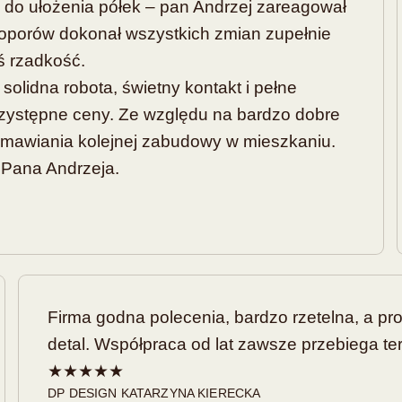
o do ułożenia półek – pan Andrzej zareagował
 oporów dokonał wszystkich zmian zupełnie
iś rzadkość.
lidna robota, świetny kontakt i pełne
zystępne ceny. Ze względu na bardzo dobre
amawiania kolejnej zabudowy w mieszkaniu.
 Pana Andrzeja.
Firma godna polecenia, bardzo rzetelna, a p
detal. Współpraca od lat zawsze przebiega te
★★★★★
DP DESIGN KATARZYNA KIERECKA