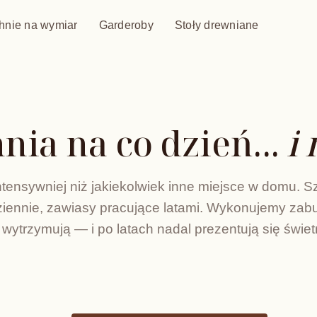
hnie na wymiar
Garderoby
Stoły drewniane
nia na co dzień...
i 
tensywniej niż jakiekolwiek inne miejsce w domu. Sz
ziennie, zawiasy pracujące latami. Wykonujemy zab
wytrzymują — i po latach nadal prezentują się świet