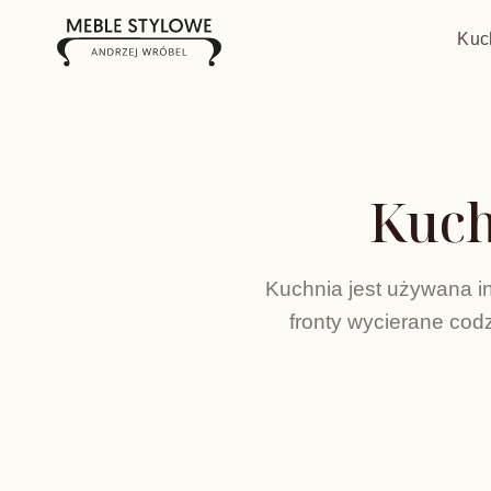
Kuc
Kuch
Kuchnia jest używana in
fronty wycierane cod